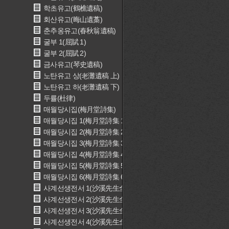
학초유고(鶴樵遺稿)
회산유고(晦山遺藁)
춘추옹유고(春秋翁遺稿)
굴부 1(屈賦 1)
굴부 2(屈賦 2)
금사유고(琴史遺稿)
노탄유고 상(老灘遺稿 上)
노탄유고 하(老灘遺稿 下)
두률(杜律)
매월당시집(梅月堂詩集)
매월당시집 1(梅月堂詩集 1)
매월당시집 2(梅月堂詩集 2)
매월당시집 3(梅月堂詩集 3)
매월당시집 4(梅月堂詩集 4)
매월당시집 5(梅月堂詩集 5)
매월당시집 6(梅月堂詩集 6)
사계선생전서 1(沙溪先生全書 1)
사계선생전서 2(沙溪先生全書 2)
사계선생전서 3(沙溪先生全書 3)
사계선생전서 4(沙溪先生全書 4)