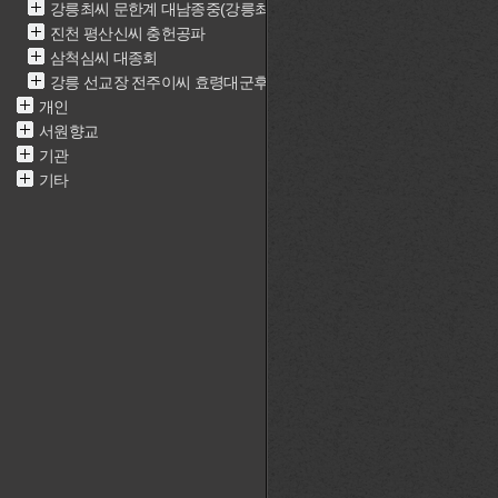
강릉최씨 문한계 대남종중(강릉최씨 문한계 재실)
진천 평산신씨 충헌공파
삼척심씨 대종회
강릉 선교장 전주이씨 효령대군후손가
개인
서원향교
기관
기타