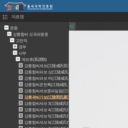
자료명
문중
강릉함씨 오곡파종중
고전적
경부
사부
계보류(系譜類)
강릉함씨세보(江陵咸氏世譜)
강릉함씨파보 상(江陵咸氏派譜 上)
강릉함씨파보 하(江陵咸氏派譜 下)
강릉함씨문헌록(江陵咸氏文獻錄)
강릉함씨세보종파일람(江陵咸氏世譜宗派一覽)
강릉곽씨가보(江陵郭氏家譜)
강릉함씨세보 3(江陵咸氏世譜 3)
강릉함씨세보 4(江陵咸氏世譜 4)
강릉함씨세보 5(江陵咸氏世譜 5)
강릉함씨세보 6(江陵咸氏世譜 6)