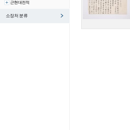
근현대전적
소장처 분류