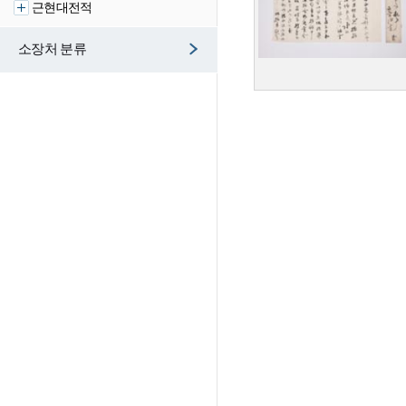
근현대전적
소장처 분류