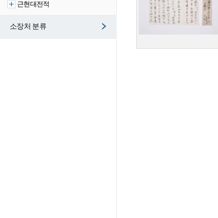
근현대전적
소장처 분류