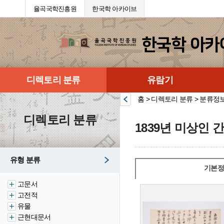
율곡국학진흥원
한국학 아카이브
디렉토리 분류
유람기
홈 > 디렉토리 분류 > 분류정
디렉토리 분류
1839년 미상인 
유형 분류
기본정
고문서
고전적
유물
근현대문서