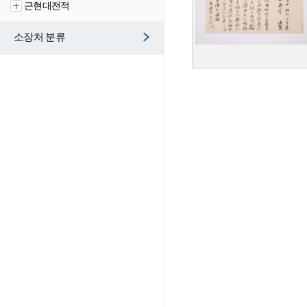
근현대전적
소장처 분류