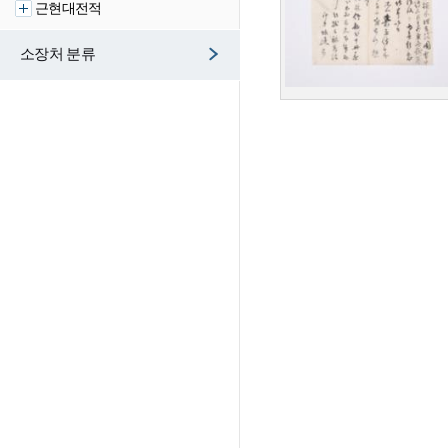
근현대전적
소장처 분류