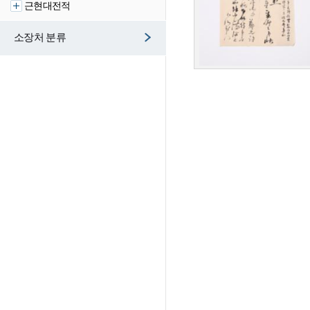
근현대전적
소장처 분류