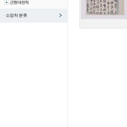
근현대전적
소장처 분류