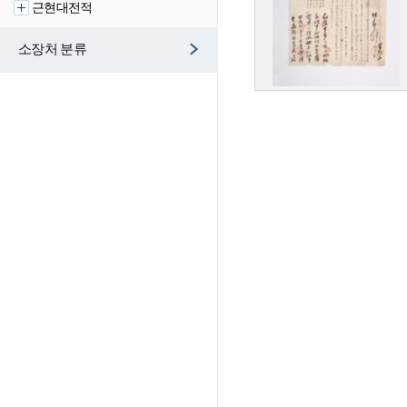
근현대전적
소장처 분류