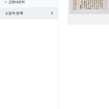
근현대전적
소장처 분류