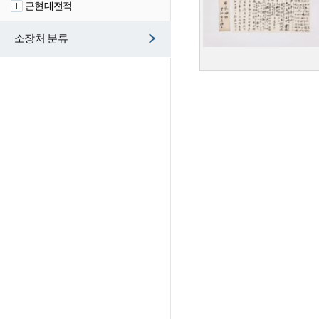
근현대전적
소장처 분류