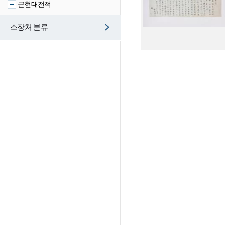
근현대전적
소장처 분류