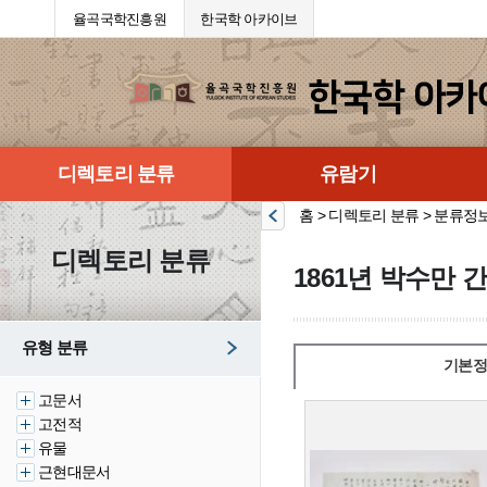
율곡국학진흥원
한국학 아카이브
디렉토리 분류
유람기
홈 > 디렉토리 분류 > 분류정
디렉토리 분류
1861년 박수만 
유형 분류
기본정
고문서
고전적
유물
근현대문서