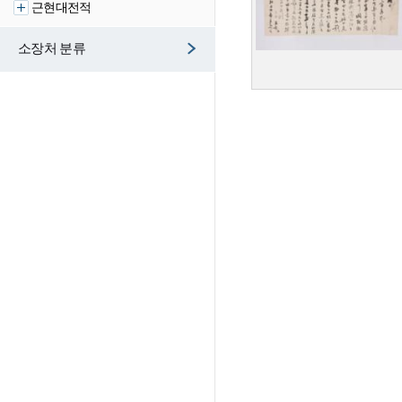
근현대전적
소장처 분류