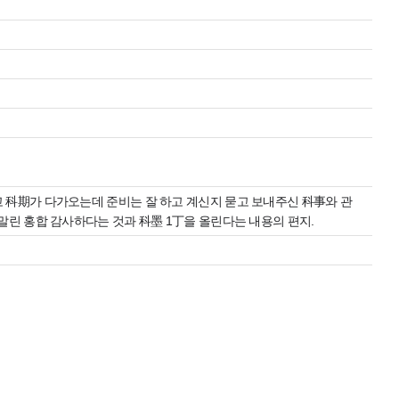
 科期가 다가오는데 준비는 잘 하고 계신지 묻고 보내주신 科事와 관
말린 홍합 감사하다는 것과 科墨 1丁을 올린다는 내용의 편지.