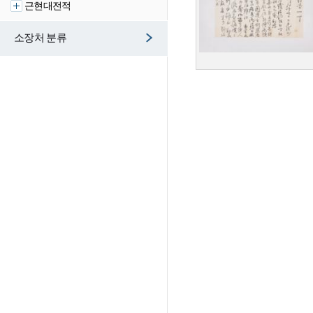
근현대전적
소장처 분류