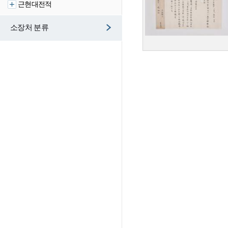
근현대전적
소장처 분류