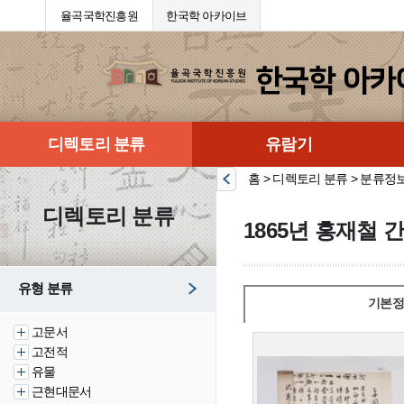
율곡국학진흥원
한국학 아카이브
디렉토리 분류
유람기
홈 > 디렉토리 분류 > 분류정
디렉토리 분류
1865년 홍재철 
유형 분류
기본정
고문서
고전적
유물
근현대문서