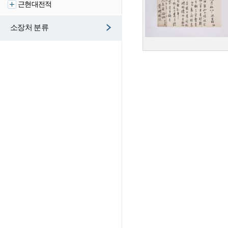
근현대전적
소장처 분류