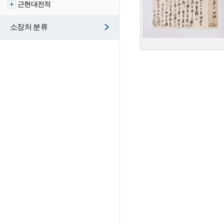
근현대전적
소장처 분류