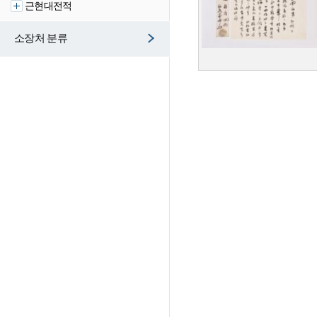
근현대전적
소장처 분류