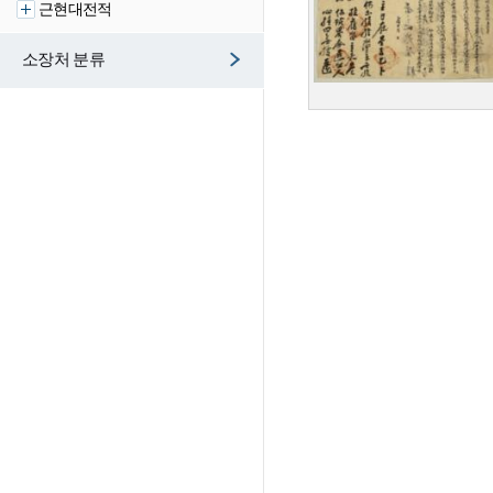
근현대전적
소장처 분류