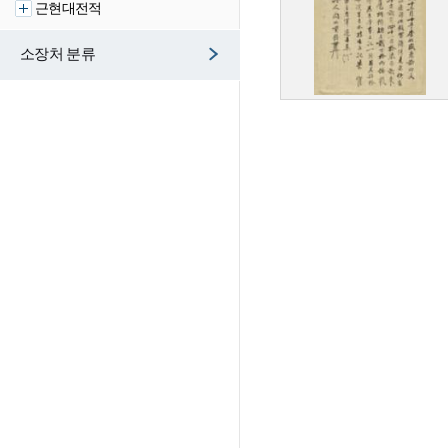
근현대전적
소장처 분류