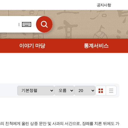
공지사항
이야기 마당
통계서비스
6
(禮谷)의 친척에게 올린 상중 문안 및 사과의 서간으로, 장례를 치른 뒤에도 가