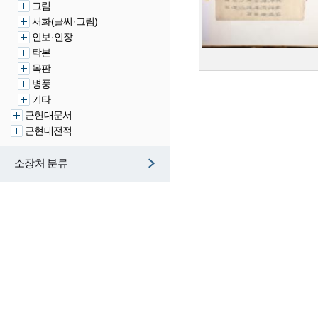
그림
서화(글씨·그림)
인보·인장
탁본
목판
병풍
기타
근현대문서
근현대전적
소장처 분류