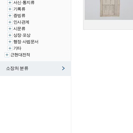
서신·통지류
기록류
증빙류
인사관계
시문류
상장·포상
행정·사법문서
기타
근현대전적
소장처 분류