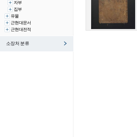
자부
집부
유물
근현대문서
근현대전적
소장처 분류