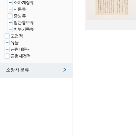
소차계장류
시문류
증빙류
첩관통보류
치부기록류
고전적
유물
근현대문서
근현대전적
소장처 분류