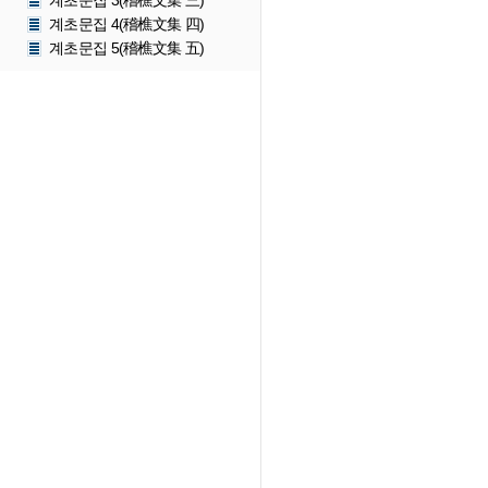
계초문집 3(稽樵文集 三)
계초문집 4(稽樵文集 四)
계초문집 5(稽樵文集 五)