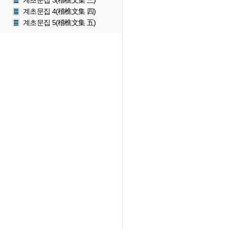
계초문집 3(稽樵文集 三)
계초문집 4(稽樵文集 四)
계초문집 5(稽樵文集 五)