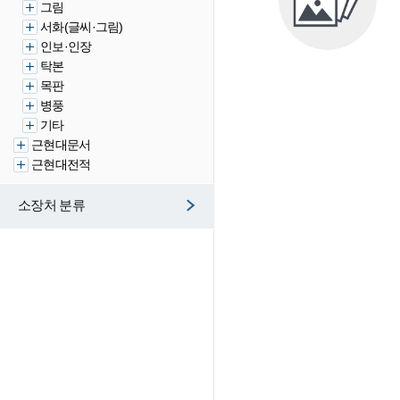
그림
서화(글씨·그림)
인보·인장
탁본
목판
병풍
기타
근현대문서
근현대전적
소장처 분류