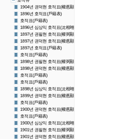
호적류
1904년 권덕현 호적표(權悳顯 戶籍表)
1896년 호적표(戶籍表)
호적표(戶籍表)
1896년 심상익 호적표(沈相翊 戶籍表)
1897년 권필현 호적표(權弼顯 戶籍表)
1897년 권덕현 호적표(權悳顯 戶籍表)
1897년 호적표(戶籍表)
호적표(戶籍表)
1898년 권필현 호적표(權弼顯 戶籍表)
1898년 권덕현 호적표(權悳顯 戶籍表)
호적표(戶籍表)
호적표(戶籍表)
1898년 심상익 호적표(沈相翊 戶籍表)
1899년 권덕현 호적표(權悳顯 戶籍表)
호적표(戶籍表)
1900년 권덕현 호적표(權悳顯 戶籍表)
호적표(戶籍表)
1900년 심상익 호적표(沈相翊 戶籍表)
1901년 권필현 호적표(權弼顯 戶籍表)
1901년 권덕현 호적표(權悳顯 戶籍表)