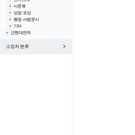
시문류
상장·포상
행정·사법문서
기타
근현대전적
소장처 분류