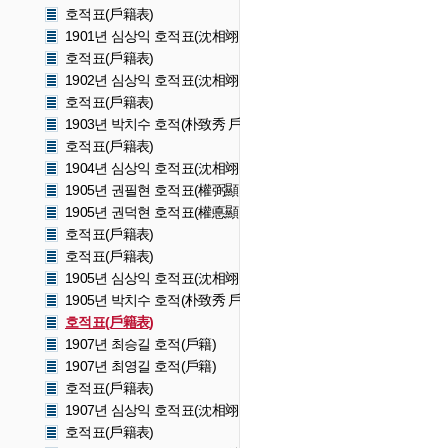
호적표(戶籍表)
1901년 심상익 호적표(沈相翊 戶籍表)
호적표(戶籍表)
1902년 심상익 호적표(沈相翊 戶籍表)
호적표(戶籍表)
1903년 박치수 호적(朴致秀 戶籍)
호적표(戶籍表)
1904년 심상익 호적표(沈相翊 戶籍表)
1905년 권필현 호적표(權弼顯 戶籍表)
1905년 권덕현 호적표(權悳顯 戶籍表)
호적표(戶籍表)
호적표(戶籍表)
1905년 심상익 호적표(沈相翊 戶籍表)
1905년 박치수 호적(朴致秀 戶籍)
호적표(戶籍表)
1907년 최승길 호적(戶籍)
1907년 최영길 호적(戶籍)
호적표(戶籍表)
1907년 심상익 호적표(沈相翊 戶籍表)
호적표(戶籍表)