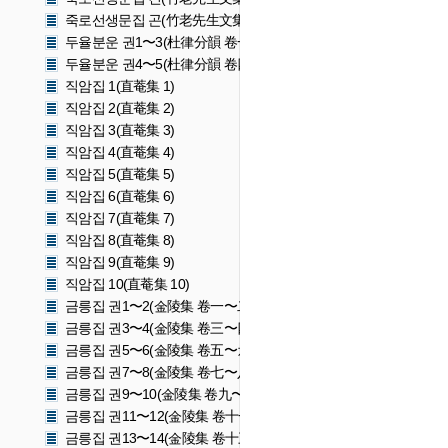
죽로선생문집 곤(竹老先生文集 곤)
두율분운 권1〜3(杜律分韻 卷一〜三)
두율분운 권4〜5(杜律分韻 卷四〜五)
직암집 1(直菴集 1)
직암집 2(直菴集 2)
직암집 3(直菴集 3)
직암집 4(直菴集 4)
직암집 5(直菴集 5)
직암집 6(直菴集 6)
직암집 7(直菴集 7)
직암집 8(直菴集 8)
직암집 9(直菴集 9)
직암집 10(直菴集 10)
금릉집 권1〜2(金陵集 卷一〜二)
금릉집 권3〜4(金陵集 卷三〜四)
금릉집 권5〜6(金陵集 卷五〜六)
금릉집 권7〜8(金陵集 卷七〜八)
금릉집 권9〜10(金陵集 卷九〜十)
금릉집 권11〜12(金陵集 卷十一〜十二)
금릉집 권13〜14(金陵集 卷十三〜十四)