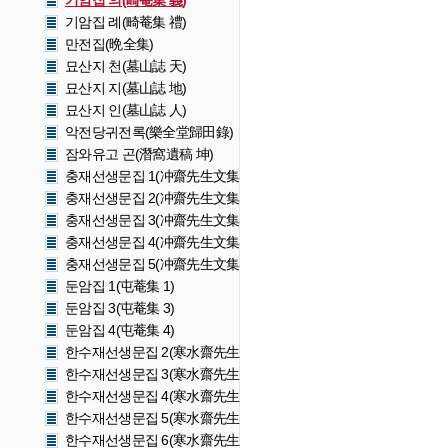
기암집 의(畸菴集 義)
기암집 례(畸菴集 禮)
만전집(晩全集)
묘산지 천(墓山誌 天)
묘산지 지(墓山誌 地)
묘산지 인(墓山誌 人)
악전당귀전록(樂全堂歸田錄)
잠와유고 곤(潛窩遺稿 坤)
충재선생문집 1(冲齋先生文集 1)
충재선생문집 2(冲齋先生文集 2)
충재선생문집 3(冲齋先生文集 3)
충재선생문집 4(冲齋先生文集 4)
충재선생문집 5(冲齋先生文集 5)
둔암집 1(屯菴集 1)
둔암집 3(屯菴集 3)
둔암집 4(屯菴集 4)
한수재선생문집 2(寒水齋先生文集 2)
한수재선생문집 3(寒水齋先生文集 3)
한수재선생문집 4(寒水齋先生文集 4)
한수재선생문집 5(寒水齋先生文集 5)
한수재선생문집 6(寒水齋先生文集 6)