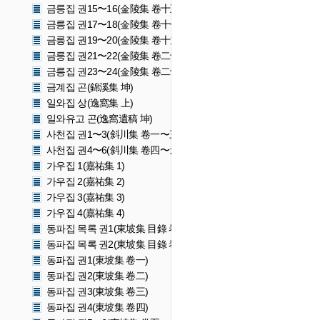
금릉집 권15〜16(金陵集 卷十五〜十六)
금릉집 권17〜18(金陵集 卷十七〜十八)
금릉집 권19〜20(金陵集 卷十九〜二十)
금릉집 권21〜22(金陵集 卷二十一〜二十二)
금릉집 권23〜24(金陵集 卷二十三〜二十四)
금계집 곤(錦溪集 坤)
일와집 상(逸窩集 上)
일와유고 곤(逸窩遺稿 坤)
사천집 권1〜3(斜川集 卷一〜三)
사천집 권4〜6(斜川集 卷四〜六)
가우집 1(嘉祐集 1)
가우집 2(嘉祐集 2)
가우집 3(嘉祐集 3)
가우집 4(嘉祐集 4)
동파집 목록 권1(東坡集 目錄 卷一)
동파집 목록 권2(東坡集 目錄 卷二)
동파집 권1(東坡集 卷一)
동파집 권2(東坡集 卷二)
동파집 권3(東坡集 卷三)
동파집 권4(東坡集 卷四)