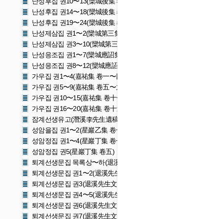
난성후집 권10〜13(欒城後集 卷十〜十三)
난성후집 권14〜18(欒城後集 卷十四〜十八)
난성후집 권19〜24(欒城後集 卷十九〜二十四)
난성제삼집 권1〜2(欒城第三集 卷一〜二)
난성제삼집 권3〜10(欒城第三集 卷三〜十)
난성응조집 권1〜7(欒城應詔集 卷一〜七)
난성응조집 권8〜12(欒城應詔集 卷八〜十二)
가우집 권1〜4(嘉祐集 卷一〜四)
가우집 권5〜9(嘉祐集 卷五〜九)
가우집 권10〜15(嘉祐集 卷十〜十五)
가우집 권16〜20(嘉祐集 卷十六〜二十)
잠계선생유고(潛溪李先生遺稿)
성암을집 권1〜2(星巖乙集 卷一〜二)
성암정집 권1〜4(星巖丁集 卷一〜四)
성암정집 권5(星巖丁集 卷五)
퇴계선생문집 목록상〜하(退溪先生文集 目錄上〜下)
퇴계선생문집 권1〜2(退溪先生文集 卷一〜二)
퇴계선생문집 권3(退溪先生文集 卷三)
퇴계선생문집 권4〜5(退溪先生文集 卷四〜五)
퇴계선생문집 권6(退溪先生文集 卷六)
퇴계선생문집 권7(退溪先生文集 卷七)