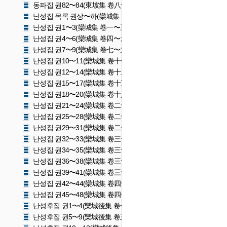
동파집 권82〜84(東坡集 卷八十二〜八十四)
난성집 목록 권상〜하(欒城集 目錄 卷上〜下)
난성집 권1〜3(欒城集 卷一〜三)
난성집 권4〜6(欒城集 卷四〜六)
난성집 권7〜9(欒城集 卷七〜九)
난성집 권10〜11(欒城集 卷十〜十一)
난성집 권12〜14(欒城集 卷十二〜十四)
난성집 권15〜17(欒城集 卷十五〜十七)
난성집 권18〜20(欒城集 卷十八〜二十)
난성집 권21〜24(欒城集 卷二十一〜二十四)
난성집 권25〜28(欒城集 卷二十五〜二十八)
난성집 권29〜31(欒城集 卷二十九〜三十一)
난성집 권32〜33(欒城集 卷三十二〜三十三)
난성집 권34〜35(欒城集 卷三十四〜三十五)
난성집 권36〜38(欒城集 卷三十六〜三十八)
난성집 권39〜41(欒城集 卷三十九〜四十一)
난성집 권42〜44(欒城集 卷四十二〜四十四)
난성집 권45〜48(欒城集 卷四十五〜四十八)
난성후집 권1〜4(欒城後集 卷一〜四)
난성후집 권5〜9(欒城後集 卷五〜九)