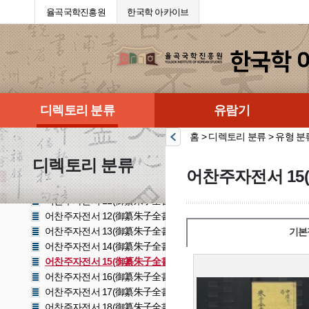
유가류(儒家類)
율곡국학진흥원
한국학 아카이브
명심보감초(明心寶鑑抄)
율곡책문(栗谷策文)
어찬주자전서 1(御纂朱子全書 1)
어찬주자전서 2(御纂朱子全書 2)
어찬주자전서 3(御纂朱子全書 3)
어찬주자전서 4(御纂朱子全書 4)
디렉토리 분류
유람기
어찬주자전서 5(御纂朱子全書 5)
어찬주자전서 6(御纂朱子全書 6)
홈 > 디렉토리 분류 > 유형 분
어찬주자전서 7(御纂朱子全書 7)
어찬주자전서 8(御纂朱子全書 8)
디렉토리 분류
어찬주자전서 9(御纂朱子全書 9)
어찬주자전서 15(
어찬주자전서 10(御纂朱子全書 10)
어찬주자전서 11(御纂朱子全書 11)
어찬주자전서 12(御纂朱子全書 12)
어찬주자전서 13(御纂朱子全書 13)
기본
어찬주자전서 14(御纂朱子全書 14)
어찬주자전서 15(御纂朱子全書 15)
어찬주자전서 16(御纂朱子全書 16)
어찬주자전서 17(御纂朱子全書 17)
어찬주자전서 18(御纂朱子全書 18)