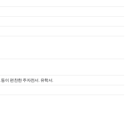
 등이 편찬한 주자전서. 유학서.