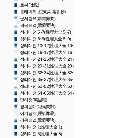
토봉(吐鳳)
동래박의 초(東萊博議 抄)
군서촬요(群書撮要)
격몽요결(擊蒙要訣)
성리대전 5~7(性理大全 5~7)
성리대전 8~9(性理大全 8~9)
성리대전 10~12(性理大全 10~12)
성리대전 16~17(性理大全 16~17)
성리대전 24~25(性理大全 24~25)
성리대전 29~31(性理大全 29~31)
성리대전 32~34(性理大全 32~34)
성리대전 35~37(性理大全 35~37)
성리대전 50~52(性理大全 50~52)
성리대전 64~65(性理大全 64~65)
만리정(萬里程)
경의문대(經義問對)
이기잡저(理氣雜著)
격몽요결(擊蒙要訣)
성리대전 1(性理大全 1)
성리대전 5(性理大全 5)