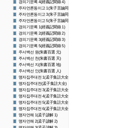
경의기문록 4(經義記聞錄 4)
주자언론동이고 1(朱子言論同異攷 1)
주자언론동이고 3(朱子言論同異攷 3)
주자언론동이고 5(朱子言論同異攷 5)
경의기문록 1(經義記聞錄 1)
경의기문록 2(經義記聞錄 2)
경의기문록 3(經義記聞錄 3)
경의기문록 5(經義記聞錄 5)
주서백선 원(朱書百選 元)
주서백선 천(朱書百選 天)
주서백선 지(朱書百選 地)
주서백선 인(朱書百選 人)
맹자집주대전 1(孟子集註大全 1)
맹자집주대전(孟子集註大全)
맹자집주대전 3(孟子集註大全 3)
맹자집주대전 4(孟子集註大全 4)
맹자집주대전 5(孟子集註大全 5)
맹자집주대전 6(孟子集註大全 6)
맹자언해 1(孟子諺解 1)
맹자언해 2(孟子諺解 2)
맹자언해 3(孟子諺解 3)