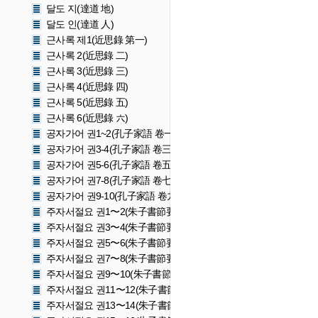
달도 지(達道 地)
달도 인(達道 人)
근사록 제1(近思錄 第一)
근사록 2(近思錄 二)
근사록 3(近思錄 三)
근사록 4(近思錄 四)
근사록 5(近思錄 五)
근사록 6(近思錄 六)
공자가어 권1~2(孔子家語 卷一之二)
공자가어 권3-4(孔子家語 卷三之四)
공자가어 권5-6(孔子家語 卷五之六)
공자가어 권7-8(孔子家語 卷七之八)
공자가어 권9-10(孔子家語 卷九之十)
주자서절요 권1〜2(朱子書節要 卷一〜二)
주자서절요 권3〜4(朱子書節要 卷三〜四)
주자서절요 권5〜6(朱子書節要 卷五〜六)
주자서절요 권7〜8(朱子書節要 卷七〜八)
주자서절요 권9〜10(朱子書節要 卷九〜十)
주자서절요 권11〜12(朱子書節要 卷十一〜十二)
주자서절요 권13〜14(朱子書節要 卷十三〜十四)