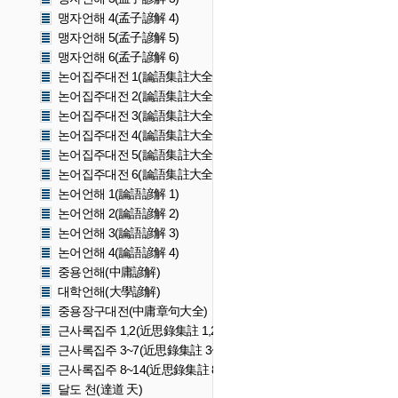
맹자언해 4(孟子諺解 4)
맹자언해 5(孟子諺解 5)
맹자언해 6(孟子諺解 6)
논어집주대전 1(論語集註大全 1)
논어집주대전 2(論語集註大全 2)
논어집주대전 3(論語集註大全 3)
논어집주대전 4(論語集註大全 4)
논어집주대전 5(論語集註大全 5)
논어집주대전 6(論語集註大全 6)
논어언해 1(論語諺解 1)
논어언해 2(論語諺解 2)
논어언해 3(論語諺解 3)
논어언해 4(論語諺解 4)
중용언해(中庸諺解)
대학언해(大學諺解)
중용장구대전(中庸章句大全)
근사록집주 1,2(近思錄集註 1,2)
근사록집주 3~7(近思錄集註 3~7)
근사록집주 8~14(近思錄集註 8~14)
달도 천(達道 天)