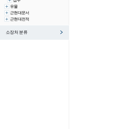
집부
유물
근현대문서
근현대전적
소장처 분류