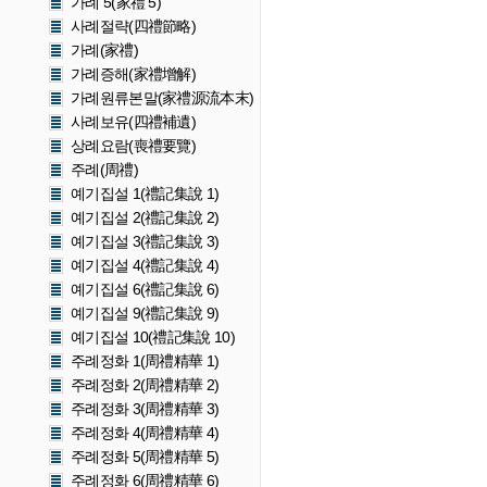
가례 5(家禮 5)
사례절략(四禮節略)
가례(家禮)
가례증해(家禮增解)
가례원류본말(家禮源流本末)
사례보유(四禮補遺)
상례요람(喪禮要覽)
주례(周禮)
예기집설 1(禮記集說 1)
예기집설 2(禮記集說 2)
예기집설 3(禮記集說 3)
예기집설 4(禮記集說 4)
예기집설 6(禮記集說 6)
예기집설 9(禮記集說 9)
예기집설 10(禮記集說 10)
주례정화 1(周禮精華 1)
주례정화 2(周禮精華 2)
주례정화 3(周禮精華 3)
주례정화 4(周禮精華 4)
주례정화 5(周禮精華 5)
주례정화 6(周禮精華 6)