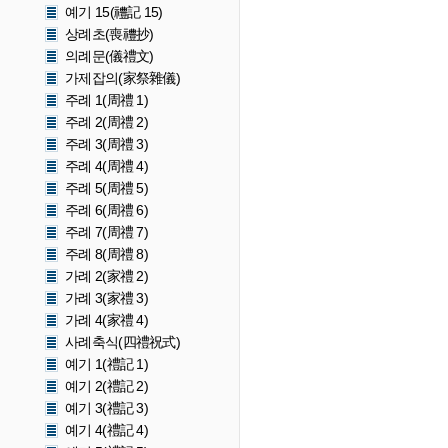
예기 15(禮記 15)
상례초(喪禮抄)
의례문(儀禮文)
가제잡의(家祭雜儀)
주례 1(周禮 1)
주례 2(周禮 2)
주례 3(周禮 3)
주례 4(周禮 4)
주례 5(周禮 5)
주례 6(周禮 6)
주례 7(周禮 7)
주례 8(周禮 8)
가례 2(家禮 2)
가례 3(家禮 3)
가례 4(家禮 4)
사례축식(四禮祝式)
예기 1(禮記 1)
예기 2(禮記 2)
예기 3(禮記 3)
예기 4(禮記 4)