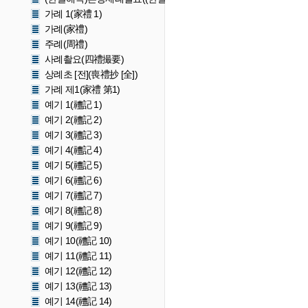
가례 1(家禮 1)
가례(家禮)
주례(周禮)
사례촬요(四禮撮要)
상례초 [전](喪禮抄 [全])
가례 제1(家禮 第1)
예기 1(禮記 1)
예기 2(禮記 2)
예기 3(禮記 3)
예기 4(禮記 4)
예기 5(禮記 5)
예기 6(禮記 6)
예기 7(禮記 7)
예기 8(禮記 8)
예기 9(禮記 9)
예기 10(禮記 10)
예기 11(禮記 11)
예기 12(禮記 12)
예기 13(禮記 13)
예기 14(禮記 14)