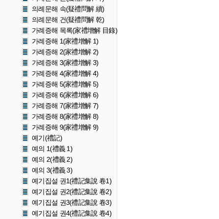
의례문해 속(疑禮問解 續)
의례문해 건(疑禮問解 乾)
가례증해 목록(家禮增解 目錄)
가례증해 1(家禮增解 1)
가례증해 2(家禮增解 2)
가례증해 3(家禮增解 3)
가례증해 4(家禮增解 4)
가례증해 5(家禮增解 5)
가례증해 6(家禮增解 6)
가례증해 7(家禮增解 7)
가례증해 8(家禮增解 8)
가례증해 9(家禮增解 9)
예기(禮記)
예의 1(禮義 1)
예의 2(禮義 2)
예의 3(禮義 3)
예기집설 권1(禮記集說 卷1)
예기집설 권2(禮記集說 卷2)
예기집설 권3(禮記集說 卷3)
예기집설 권4(禮記集說 卷4)