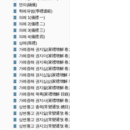
면의(緬儀)
학례유범(學禮遺範)
의례 1(儀禮 一)
의례 2(儀禮 二)
의례 3(儀禮 三)
의례 4(儀禮 四)
상례(喪禮)
가례증해 권지일(家禮增解 卷之一)
가례증해 권지이(家禮增解 卷之二)
가례증해 권지육(家禮增解 卷之六)
가례증해 권지십(家禮增解 卷之十)
가례증해 권지십일(家禮增解 卷之十一)
가례증해 권지십삼(家禮增解 卷之十三)
가례증해 권지팔(家禮增解 卷之八)
가례증해 목록(家禮增解 目錄)
가례증해 권지사(家禮增解 卷之四)
상변통고 총목(常變通攷 總目)
상변통고 권지일(常變通攷 卷之一)
상변통고 권지삼(常變通攷 卷之三)
상변통고 권지오(常變通攷 卷之五)