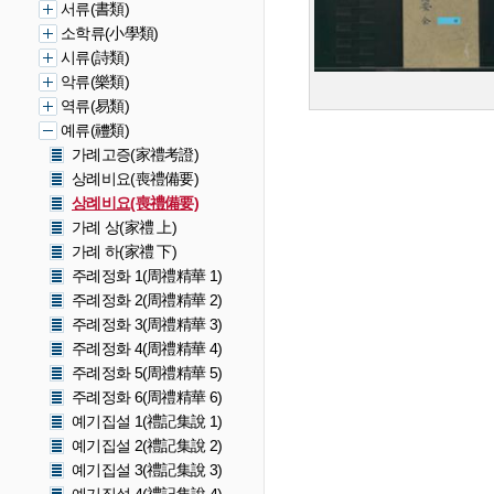
서류(書類)
소학류(小學類)
시류(詩類)
악류(樂類)
역류(易類)
예류(禮類)
가례고증(家禮考證)
상례비요(喪禮備要)
상례비요(喪禮備要)
가례 상(家禮 上)
가례 하(家禮 下)
주례정화 1(周禮精華 1)
주례정화 2(周禮精華 2)
주례정화 3(周禮精華 3)
주례정화 4(周禮精華 4)
주례정화 5(周禮精華 5)
주례정화 6(周禮精華 6)
예기집설 1(禮記集說 1)
예기집설 2(禮記集說 2)
예기집설 3(禮記集說 3)