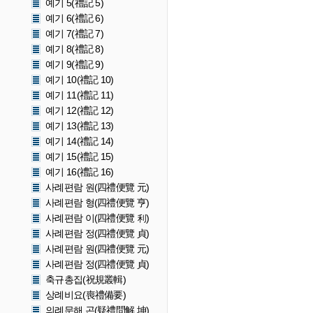
예기 5(禮記 5)
예기 6(禮記 6)
예기 7(禮記 7)
예기 8(禮記 8)
예기 9(禮記 9)
예기 10(禮記 10)
예기 11(禮記 11)
예기 12(禮記 12)
예기 13(禮記 13)
예기 14(禮記 14)
예기 15(禮記 15)
예기 16(禮記 16)
사례편람 원(四禮便覽 元)
사례편람 형(四禮便覽 亨)
사례편람 이(四禮便覽 利)
사례편람 정(四禮便覽 貞)
사례편람 원(四禮便覽 元)
사례편람 정(四禮便覽 貞)
축규총집(祝規叢輯)
상례비요(喪禮備要)
의례문해 곤(疑禮問解 坤)