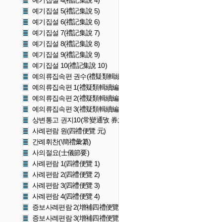
예기집설 4(禮記集說 4)
예기집설 5(禮記集說 5)
예기집설 6(禮記集說 6)
예기집설 7(禮記集說 7)
예기집설 8(禮記集說 8)
예기집설 9(禮記集說 9)
예기집설 10(禮記集說 10)
예의류집속편 권수(禮疑類輯續編 卷首)
예의류집속편 1(禮疑類輯續編 1)
예의류집속편 2(禮疑類輯續編 2)
예의류집속편 3(禮疑類輯續編 3)
상변통고 권지10(常變通攷 券之十)
사례편람 원(四禮便覽 元)
간례휘찬(\簡禮彙纂)
사의절요(士儀節要)
사례편람 1(四禮便覽 1)
사례편람 2(四禮便覽 2)
사례편람 3(四禮便覽 3)
사례편람 4(四禮便覽 4)
증보사례편람 2(增補四禮便覽 2)
증보사례편람 3(增補四禮便覽 3)