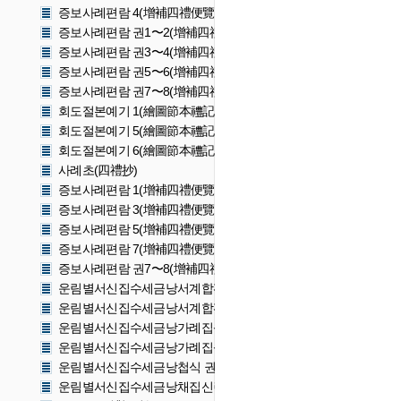
증보사례편람 4(增補四禮便覽 4)
증보사례편람 권1〜2(增補四禮便覽 卷一〜二)
증보사례편람 권3〜4(增補四禮便覽 卷三〜四)
증보사례편람 권5〜6(增補四禮便覽 卷五〜六)
증보사례편람 권7〜8(增補四禮便覽 卷七〜八)
회도절본예기 1(繪圖節本禮記 1)
회도절본예기 5(繪圖節本禮記 5)
회도절본예기 6(繪圖節本禮記 6)
사례초(四禮抄)
증보사례편람 1(增補四禮便覽 1)
증보사례편람 3(增補四禮便覽 3)
증보사례편람 5(增補四禮便覽 5)
증보사례편람 7(增補四禮便覽 7)
증보사례편람 권7〜8(增補四禮便覽 卷七〜八)
운림별서신집수세금낭서계합편초집 권1~4(雲林別墅新輯酬世錦囊
운림별서신집수세금낭서계합편초집 권5~8(雲林別墅新輯酬世錦囊
운림별서신집수세금낭가례집성이집 권1~4(雲林別墅新輯酬世錦囊
운림별서신집수세금낭가례집성이집 권5~7(雲林別墅新輯酬世錦囊
운림별서신집수세금낭첩식 권1~2(雲林別墅新輯酬世錦囊帖式 卷1~
운림별서신집수세금낭채집신련 권1~3(雲林別墅新輯酬世錦囊採輯新