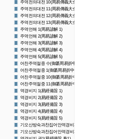
주역전의대전 10(周易傳義大全 10)
주역전의대전 11(周易傳義大全 11)
주역전의대전 12(周易傳義大全 12)
주역전의대전 13(周易傳義大全 13)
주역언해 1(周易諺解 1)
주역언해 2(周易諺解 2)
주역언해 3(周易諺解 3)
주역언해 4(周易諺解 4)
주역언해 5(周易諺解 5)
어찬주역절중 수(御纂周易折中 首)
어찬주역절중 1(御纂周易折中 1)
어찬주역절중 10(御纂周易折中 10)
어찬주역절중 11(御纂周易折中 11)
역경비지 1(易經備旨 1)
역경비지 2(易經備旨 2)
역경비지 3(易經備旨 3)
역경비지 4(易經備旨 4)
역경비지 5(易經備旨 5)
기오산방숙과찬집어안역경비지 권5(寄傲山房塾課纂輯御案易經備
기오산방숙과찬집어안역경비지 권6〜7(寄傲山房塾課纂輯御案易
역경비지 권1(易經備旨 卷1)