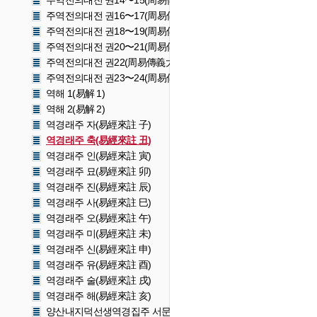
주역전의대전 권14〜15(周易傳義大全 卷十四〜十五)
주역전의대전 권16〜17(周易傳義大全 卷十六〜十七)
주역전의대전 권18〜19(周易傳義大全 卷十八〜十九)
주역전의대전 권20〜21(周易傳義大全 卷二十〜二十一)
주역전의대전 권22(周易傳義大全 卷二十二)
주역전의대전 권23〜24(周易傳義大全 卷二十三〜二十四)
역해 1(易解 1)
역해 2(易解 2)
역경래주 자(易經來註 子)
역경래주 축(易經來註 丑)
역경래주 인(易經來註 寅)
역경래주 묘(易經來註 卯)
역경래주 진(易經來註 辰)
역경래주 사(易經來註 巳)
역경래주 오(易經來註 午)
역경래주 미(易經來註 未)
역경래주 신(易經來註 申)
역경래주 유(易經來註 酉)
역경래주 술(易經來註 戌)
역경래주 해(易經來註 亥)
양산내지덕선생역경집주 서문(梁山來知德先生易經集註 序文)