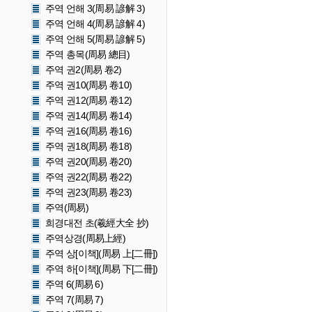
주역 언해 3(周易 諺解 3)
주역 언해 4(周易 諺解 4)
주역 언해 5(周易 諺解 5)
주역 총목(周易 總目)
주역 권2(周易 卷2)
주역 권10(周易 卷10)
주역 권12(周易 卷12)
주역 권14(周易 卷14)
주역 권16(周易 卷16)
주역 권18(周易 卷18)
주역 권20(周易 卷20)
주역 권22(周易 卷22)
주역 권23(周易 卷23)
주역(周易)
희경대전 초(羲經大全 抄)
주역상경(周易上經)
주역 상[이책](周易 上[二冊])
주역 하[이책](周易 下[二冊])
주역 6(周易 6)
주역 7(周易 7)