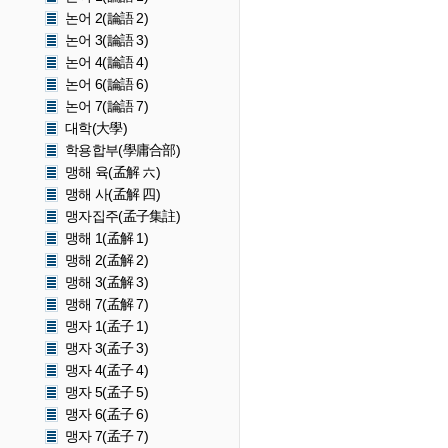
논어 2(論語 2)
논어 3(論語 3)
논어 4(論語 4)
논어 6(論語 6)
논어 7(論語 7)
대학(大學)
학용합부(學庸合部)
맹해 육(孟解 六)
맹해 사(孟解 四)
맹자집주(孟子集註)
맹해 1(孟解 1)
맹해 2(孟解 2)
맹해 3(孟解 3)
맹해 7(孟解 7)
맹자 1(孟子 1)
맹자 3(孟子 3)
맹자 4(孟子 4)
맹자 5(孟子 5)
맹자 6(孟子 6)
맹자 7(孟子 7)