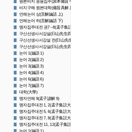
원본비지 중용집주(原本備旨 中庸集註)
비지구해 원본대학(備旨具解 原本大學)
언해논어 상(言解論語 上)
언해논어 하(言解論語 下)
맹자집주대전 권7∼8(孟子集註大全 卷七〜八)
구산선생사서강설(臼山先生四書講說)
구산선생사서강설 전(臼山先生四書講說 全)
구산선생사서강설(臼山先生四書講說)
논어 1(論語 1)
논어 2(論語 2)
논어 3(論語 3)
논어 4(論語 4)
논어 6(論語 6)
논어 7(論語 7)
대학(大學)
맹자언해 9(孟子諺解 9)
맹자집주대전 1, 2(孟子集註大全 1, 2)
맹자집주대전 5, 6(孟子集註大全 5, 6)
맹자집주대전 7, 8(孟子集註大全 7, 8)
맹자집주대전 11, 12(孟子集註大全 11, 12)
논어 1(論語 1)