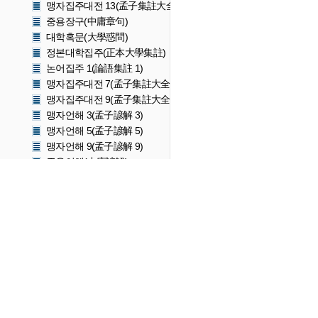
맹자집주대전 13(孟子集註大全 13)
중용장구(中庸章句)
대학혹문(大學惑問)
정본대학집주(正本大學集註)
논어집주 1(論語集註 1)
맹자집주대전 7(孟子集註大全 7)
맹자집주대전 9(孟子集註大全 9)
맹자언해 3(孟子諺解 3)
맹자언해 5(孟子諺解 5)
맹자언해 9(孟子諺解 9)
중용언해(中庸諺解)
대학(大學)
논어(論語)
논어 4(論語 4)
맹자(孟子)
맹자집주 1(孟子集註 1)
맹자집주대전 5(孟子集註大全 5)
맹자집주대전 7(孟子集註大全 7)
중용장구대전(中庸長句大全)
중용대전(中庸大全)