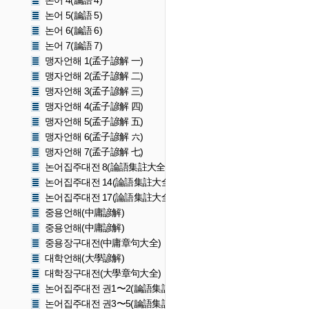
논어 4(論語 4)
논어 5(論語 5)
논어 6(論語 6)
논어 7(論語 7)
맹자언해 1(孟子諺解 一)
맹자언해 2(孟子諺解 二)
맹자언해 3(孟子諺解 三)
맹자언해 4(孟子諺解 四)
맹자언해 5(孟子諺解 五)
맹자언해 6(孟子諺解 六)
맹자언해 7(孟子諺解 七)
논어집주대전 8(論語集註大全 8)
논어집주대전 14(論語集註大全 14)
논어집주대전 17(論語集註大全 17)
중용언해(中庸諺解)
중용언해(中庸諺解)
중용장구대전(中庸章句大全)
대학언해(大學諺解)
대학장구대전(大學章句大全)
논어집주대전 권1〜2(論語集註大全 卷一〜二)
논어집주대전 권3〜5(論語集註大全 卷三〜五)