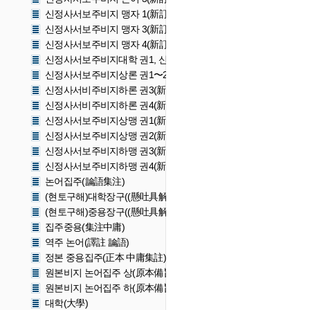
신정사서보주비지 맹자 1(新訂四書補註備旨 孟子 1)
신정사서보주비지 맹자 3(新訂四書補註備旨 孟子 3)
신정사서보주비지 맹자 4(新訂四書補註備旨 孟子 4)
신정사서보주비지대학 권1, 신정사서보주비지중용 권1(新訂四書
신정사서보주비지상론 권1〜2(新訂四書補註備旨上論 卷一〜二)
신정사서비주비지하론 권3(新訂四書補註備旨下論 卷三)
신정사서비주비지하론 권4(新訂四書補註備旨下論 卷四)
신정사서보주비지상맹 권1(新訂四書補註備旨上孟 卷一)
신정사서보주비지상맹 권2(新訂四書補註備旨上孟 卷二)
신정사서보주비지하맹 권3(新訂四書補註備旨下孟)
신정사서보주비지하맹 권4(新訂四書補註備旨下孟 卷四)
논어집주(論語集注)
(현토구해)대학장구((懸吐具解)大學章句)
(현토구해)중용장구((懸吐具解)中庸章句)
집주중용(集注中庸)
역주 논어(譯註 論語)
정본 중용집주(正本 中庸集註)
원본비지 논어집주 상(原本備旨 論語集註 上)
원본비지 논어집주 하(原本備旨 論語集註 下)
대학(大學)