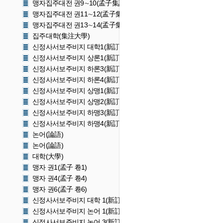
맹자집주대전 권9∼10(孟子集註大全 卷9∼10)
맹자집주대전 권11∼12(孟子集註大全 卷11∼12)
맹자집주대전 권13∼14(孟子集註大全 卷13∼14)
집주대학(集注大學)
신정사서보주비지 대학1(新訂四書補註備旨 大學1)
신정사서보주비지 상론1(新訂四書補註備旨 上論1)
신정사서보주비지 하론3(新訂四書補註備旨 下論3)
신정사서보주비지 하론4(新訂四書補註備旨 下論4)
신정사서보주비지 상맹1(新訂四書補註備旨 上孟1)
신정사서보주비지 상맹2(新訂四書補註備旨 上孟2)
신정사서보주비지 하맹3(新訂四書補註備旨 下孟3)
신정사서보주비지 하맹4(新訂四書補註備旨 下孟4)
논어(論語)
논어(論語)
대학(大學)
맹자 권1(孟子 卷1)
맹자 권4(孟子 卷4)
맹자 권6(孟子 卷6)
신정사서보주비지 대학 1(新訂四書補註備旨 大學 1)
신정사서보주비지 논어 1(新訂四書補註備旨 論語 1)
신정사서보주비지 논어 3(新訂四書補註備旨 論語 3)