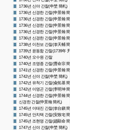
1736년 신야 간찰(申埜 簡札)
1736년 신경한 간찰(申景翰 簡札)
1736년 신경한 간찰(申景翰 簡札)
1736년 신경한 간찰(申景翰 簡札)
1736년 신경한 간찰(申景翰 簡札)
1736년 신경한 간찰(申景翰 簡札)
1738년 이천보 간찰(李天輔 簡札)
1739년 윤동함 간찰(1739年 尹東涵 簡札)
1740년 오수원 간찰
1740년 조명종 간찰(曹命宗 簡札)
1741년 신경한 간찰(申景翰 簡札)
1742년 신야 간찰(申埜 簡札)
1742년 유척기 간찰(兪拓基 簡札)
1742년 이명곤 간찰(李明坤 簡札)
1744년 신경한 간찰(申景翰 簡札)
신경한 간찰(申景翰 簡札)
1745년 이태진 간찰(李台鎭 簡札)
1745년 안치택 간찰(安致宅 簡札)
1745년 조현명 간찰(趙顯命 簡札)
1747년 신야 간찰(申埜 簡札)