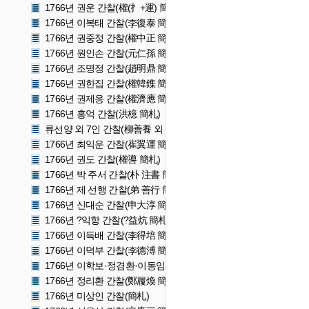
1766년 권운 간찰(權(扌+運) 簡札)
1766년 이복태 간찰(李復泰 簡札)
1766년 권중정 간찰(權中正 簡札)
1766년 원인손 간찰(元仁孫 簡札)
1766년 조명정 간찰(趙明鼎 簡札)
1766년 권한집 간찰(權韓鏶 簡札)
1766년 권제응 간찰(權濟應 簡札)
1766년 홍억 간찰(洪檍 簡札)
류선양 외 7인 간찰(柳善養 외 7인 簡札)
1766년 최익운 간찰(崔翼運 簡札)
1766년 권도 간찰(權噵 簡札)
1766년 박 주서 간찰(朴 注書 簡札)
1766년 제 선행 간찰(弟 善行 簡札)
1766년 신대순 간찰(申大淳 簡札)
1766년 ?익항 간찰(?益炕 簡札)
1766년 이득배 간찰(李得培 簡札)
1766년 이덕부 간찰(李德溥 簡札)
1766년 이학보·정겸환·이동임(李學輔·鄭謙煥·李東任)
1766년 정리환 간찰(鄭履煥 簡札)
1766년 미상인 간찰(簡札)