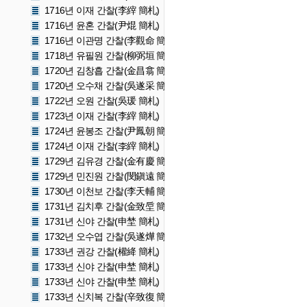
1716년 이재 간찰(李縡 簡札)
1716년 윤혼 간찰(尹焜 簡札)
1716년 이관명 간찰(李觀命 簡札)
1718년 유필원 간찰(柳弼垣 簡札)
1720년 김창흡 간찰(金昌翕 簡札)
1720년 오수채 간찰(吳遂采 簡札)
1722년 오원 간찰(吳瑗 簡札)
1723년 이재 간찰(李縡 簡札)
1724년 윤봉조 간찰(尹鳳朝 簡札)
1724년 이재 간찰(李縡 簡札)
1729년 김유경 간찰(金有慶 簡札)
1729년 민진원 간찰(閔鎭遠 簡札)
1730년 이천보 간찰(李天輔 簡札)
1731년 김치후 간찰(金致垕 簡札)
1731년 신야 간찰(申埜 簡札)
1732년 오수엽 간찰(吳遂燁 簡札)
1733년 권강 간찰(權絳 簡札)
1733년 신야 간찰(申埜 簡札)
1733년 신야 간찰(申埜 簡札)
1733년 신치복 간찰(辛致復 簡札)