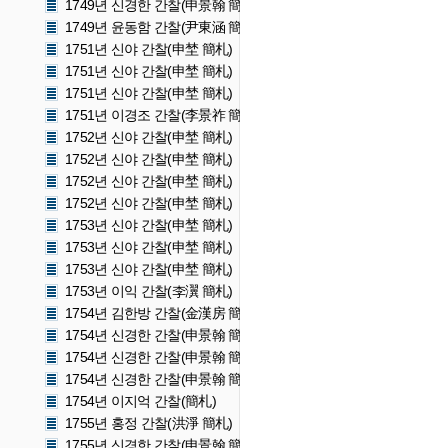
1749년 신경한 간찰(申景翰 簡札)
1749년 윤동함 간찰(尹東涵 簡札)
1751년 신야 간찰(申埜 簡札)
1751년 신야 간찰(申埜 簡札)
1751년 신야 간찰(申埜 簡札)
1751년 이경조 간찰(李景祚 簡札)
1752년 신야 간찰(申埜 簡札)
1752년 신야 간찰(申埜 簡札)
1752년 신야 간찰(申埜 簡札)
1752년 신야 간찰(申埜 簡札)
1753년 신야 간찰(申埜 簡札)
1753년 신야 간찰(申埜 簡札)
1753년 신야 간찰(申埜 簡札)
1753년 이익 간찰(李瀷 簡札)
1754년 김한방 간찰(金漢房 簡札)
1754년 신경한 간찰(申景翰 簡札)
1754년 신경한 간찰(申景翰 簡札)
1754년 신경한 간찰(申景翰 簡札)
1754년 이지억 간찰(簡札)
1755년 홍정 간찰(洪淨 簡札)
1755년 신경한 간찰(申景翰 簡札)