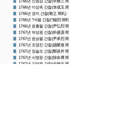
1766년 신응삼 간찰(辛應三 簡札)
1766년 이성옥 간찰(李成玉 簡札)
1766년 경지 간찰(敬之 簡札)
1766년 ?석렬 간찰(?錫烈 簡札)
1766년 윤홍렬 간찰(尹弘烈 簡札)
1767년 박성원 간찰(朴盛源 簡札)
1767년 윤승렬 간찰(尹承烈 簡札)
1767년 조영진 간찰(趙榮進 簡札)
1767년 정술조 간찰(鄭述祚 簡札)
1767년 서명응 간찰(徐命膺 簡札)
1767년 김덕원 간찰(金德元 簡札)
1767년 김덕원 간찰(金德元 簡札)
1767년 조돈 간찰(趙暾 簡札)
1767년 권진응 간찰(權震應 簡札)
1767년 권진응 간찰(權震應 簡札)
1767년 권제응 간찰(權濟應 簡札)
1767년 권중정 간찰(權中正 簡札)
1767년 김재정 간찰(金在正 簡札)
1767년 정발 간찰(鄭墢 簡札)
1767년 미상인 간찰(簡札)
1767년 권중정 간찰(權中正 簡札)