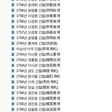
1756년 송재희 간찰(宋載禧 簡札)
1756년 송명흠 간찰(宋明欽 簡札)
1756년 이양중 간찰(李養重 簡札)
1756년 신경한 간찰(申景翰 簡札)
1756년 신경한 간찰(申景翰 簡札)
1757년 오경명 간찰(吳敬命 簡札)
1759년 송명흠 간찰(宋明欽 簡札)
1760년 홍계희 간찰(洪啓禧)
미상년 이우 간찰(李堣 簡札)
1764년 이산중 간찰(李山重 簡札)
1764년 권흥철 간찰(權興喆 簡札)
1764년 이사관 간찰(李思觀 簡札)
1766년 권도 간찰(權噵 簡札)
1766년 윤석렬 간찰(錫烈 簡札)
1766년 이계 간찰(李溎 簡札)
1766년 정실 간찰(鄭宲 簡札)
1766년 권진응 간찰(權震應 簡札)
1766년 권진응 간찰(權震應 簡札)
1766년 권진응 간찰(權震應 簡札)
1766년 김필원 간찰(金泌源 簡札)