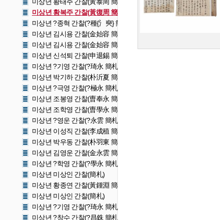
미상년 황태주 간찰(黃泰周 簡札)
미상년 황복주 간찰(黃復周 簡札)
미상년 ?종혁 간찰(?種{氵奭} 簡札)
미상년 김시용 간찰(金始容 簡札)
미상년 김시용 간찰(金始容 簡札)
미상년 신석퇴 간찰(申退錫 簡札)
미상년 ?기영 간찰(?琦永 簡札)
미상년 박기하 간찰(朴沂夏 簡札)
미상년 ?극영 간찰(?極永 簡札)
미상년 조봉영 간찰(曺奉永 簡札)
미상년 조학영 간찰(曺學永 簡札)
미상년 ?영운 간찰(?永雲 簡札)
미상년 이성직 간찰(李成稙 簡札)
미상년 박우동 간찰(朴羽東 簡札)
미상년 김영운 간찰(金永雲 簡札)
미상년 ?학영 간찰(?學永 簡札)
미상년 미상인 간찰(簡札)
미상년 황종연 간찰(黃鍾淵 簡札)
미상년 미상인 간찰(簡札)
미상년 ?기영 간찰(?琦永 簡札)
미상년 ?창수 간찰(?昌銖 簡札)