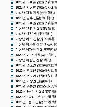
1820년 이희준 간찰(李羲準 簡札)
1820년 김상휴 간찰(金相休 簡札)
미상년 김겸 간찰(金鎌 簡札)
1820년 김후 간찰(金𨩿 簡札)
1820년 이희조 간찰(李羲肇 簡札)
미상년 ?재? 간찰(?在? 簡札)
미상년 신? 간찰(申? 簡札)
미상년 이?? 간찰(李?? 簡札)
미상년 이재순 간찰(李在純 簡札)
미상년 이재순 간찰(李在純 簡札)
1820년 이?? 간찰(李?? 簡札)
미상년 미상인 간찰(簡札)
1820년 권교인 간찰(權敎仁 簡札)
1820년 권교인 간찰(權敎仁 簡札)
1820년 권교인 간찰(權敎仁 簡札)
1820년 미상인 간찰(簡札)
1820년 송흠인 간찰(宋欽人 簡札)
1820년 ?능정 간찰(?能定 簡札)
1820년 ?중리 간찰(?中履 簡札)
1820년 ?중리 간찰(?中履 簡札)