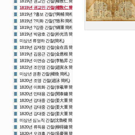
1819년 권교인 간찰(權敎仁 簡札)
1819년 권교인 간찰(權敎仁 簡札)
1819년 ?흥보 간찰(?興輔 簡札)
1819년 ?치화 간찰(?致和 簡札)
1819년 ?강중 간찰(?綱重 簡札)
1819년 박광호 간찰(朴光浩 簡札)
미상년 류영하 간찰(簡札)
1819년 김재창 간찰(金在昌 簡札)
1819년 김응근 간찰(金應根 簡札)
1819년 이면승 간찰(李勉昇 간찰)
1822년 조인영 간찰(趙寅永 簡札)
미상년 권환 간찰(權煥 簡札)
1820년 조영 간찰(趙泳 簡札)
1820년 이희화 간찰(李羲華 簡札)
1820년 민태용 간찰(閔泰鏞 簡札)
1820년 강대중 간찰(姜大重 簡札)
1820년 강대중 간찰(姜大重 簡札)
1820년 강대중 간찰(姜大重 簡札)
미상년 심노직 간찰(沈魯稷 簡札)
1820년 류득용 간찰(柳得鏞 簡札)
1820년 오경흥 간찰(吳慶興 簡札)