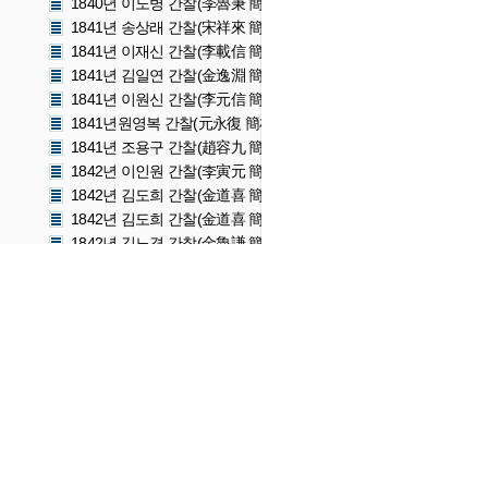
1840년 이노병 간찰(李魯秉 簡札)
1841년 송상래 간찰(宋祥來 簡札)
1841년 이재신 간찰(李載信 簡札)
1841년 김일연 간찰(金逸淵 簡札)
1841년 이원신 간찰(李元信 簡札)
1841년원영복 간찰(元永復 簡札)
1841년 조용구 간찰(趙容九 簡札)
1842년 이인원 간찰(李寅元 簡札)
1842년 김도희 간찰(金道喜 簡札)
1842년 김도희 간찰(金道喜 簡札)
1842년 김노겸 간찰(金魯謙 簡札)
1842년 이노규 간찰(李魯奎 簡札)
1842년 조정화 간찰(趙庭和 簡札)
1842년 김난순간찰(金蘭淳 簡札)
1842년 신좌모 간찰(申佐模 簡札)
1843년 이재신 간찰(李載信 簡札)
1843년 김진규 간찰(金鎭奎 簡札)
1843년 이긍호 간찰(李兢浩 簡札)
1843년 이승호 간찰(李承浩 簡札)
1844년 이인원 간찰(李寅元 簡札)
1844년 김노겸 간찰(金魯謙 簡札)