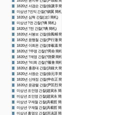
1820년 윤치유 간찰(尹致猷 簡札)
1820년 서겸순 간찰(徐謙淳 簡札)
미상년 ?진익 간찰(?鎭翼 簡札)
1820년 심혁 간찰(沈𨩌 簡札)
미상년 ?전 간찰(?㙉 簡札)
1820년 ?전 간찰(?㙉 簡札)
1820년 서봉보 간찰(徐鳳輔 簡札)
1820년 윤행철 간찰(尹行澈 簡札)
1820년 이희온 간찰(李羲溫 簡札)
1820년 ?주명 간찰(?周命 簡札)
1820년 ?계영 간찰(?啓榮 簡札)
1820년 ?리회 간찰(?履會 簡札)
1820년 홍종대 간찰(洪鐘大 簡札)
1820년 서원순 간찰(徐元淳 簡札)
1820년 신재정 간찰(申在正 簡札)
1820년 윤광렬 간찰(尹匡烈 簡札)
미상년 조인영 간찰(趙寅永 簡札)
미상년 조인영 간찰(趙寅永 簡札)
미상년 구재철 간찰(具載哲 簡札)
미상년 구재철 간찰(具載哲 簡札)
미상년 홍영모 간찰(洪泳謨 簡札)