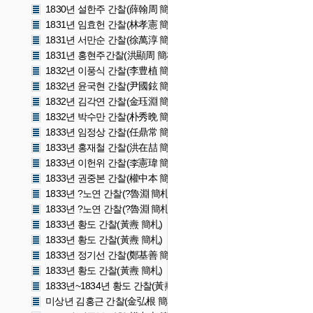
1830년 설한주 간찰(薛翰周 簡札)
1831년 임효헌 간찰(林孝憲 簡札)
1831년 서만순 간찰(徐萬淳 簡札)
1831년 홍현주간찰(洪顯周 簡札)
1832년 이풍식 간찰(李豊植 簡札)
1832년 윤국현 간찰(尹國鉉 簡札)
1832년 김각연 간찰(金珏淵 簡札)
1832년 박수만 간찰(朴秀晩 簡札)
1833년 임정상 간찰(任鼎常 簡札)
1833년 홍재철 간찰(洪在喆 簡札)
1833년 이헌위 간찰(李憲瑋 簡札)
1833년 권중본 간찰(權中本 簡札)
1833년 ?노연 간찰(?魯淵 簡札)
1833년 ?노연 간찰(?魯淵 簡札)
1833년 황도 간찰(黃燾 簡札)
1833년 황도 간찰(黃燾 簡札)
1833년 정기선 간찰(鄭基善 簡札)
1833년 황도 간찰(黃燾 簡札)
1833년~1834년 황도 간찰(黃燾 簡札)
미상년 김홍근 간찰(金弘根 簡札)