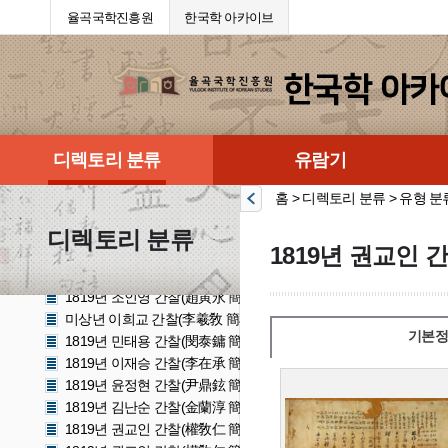
1817년 조인영 간찰(趙寅永 簡札)
율곡국학진흥원
한국학 아카이브
1818년 조인영 간찰(趙寅永 簡札)
1818년 조인영 간찰(趙寅永 簡札)
1818년 조인영 간찰(趙寅永 簡札)
1818년 조인영 간찰(趙寅永 簡札)
1818년 한상묵 간찰(韓象默 慰狀)
1818년 박광호 간찰(朴光浩 簡札)
디렉토리 분류
유람기
1818년 박래겸 간찰(朴來謙 簡札)
1819년 조만영 간찰(趙萬永 簡札)
홈 > 디렉토리 분류 > 유형 분
1819년 조인영 간찰(趙寅永 簡札)
1819년 조인영 간찰(趙寅永 簡札)
디렉토리 분류
1819년 권교인 
미상년 조인영 간찰(趙寅永 簡札)
1819년 조인영 간찰(趙寅永 簡札)
1819년 조인영 간찰(趙寅永 簡札)
미상년 이희교 간찰(李羲敎 簡札)
기본정
1819년 민태용 간찰(閔泰鏞 簡札)
1819년 이재승 간찰(李在承 簡札)
1819년 윤정현 간찰(尹鼎鉉 簡札)
1819년 김난순 간찰(金蘭淳 簡札)
1819년 권교인 간찰(權敎仁 簡札)