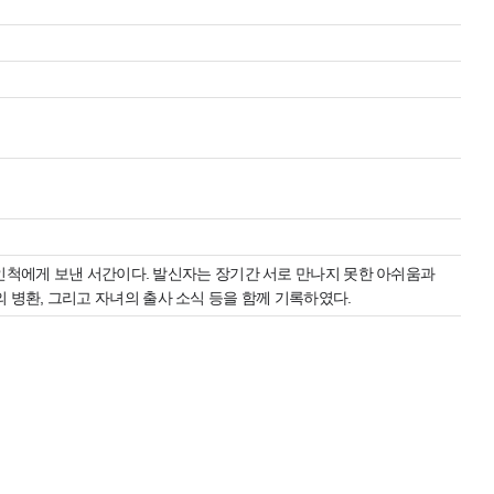
가 인척에게 보낸 서간이다. 발신자는 장기간 서로 만나지 못한 아쉬움과
 병환, 그리고 자녀의 출사 소식 등을 함께 기록하였다.