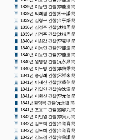
1839년 이능연 간찰(李能淵 簡札)
1839년 박래겸 간찰(朴來謙 簡札)
1839년 김형구 간찰(金亨榘 簡札)
1836년 심정주 간찰(沈楨周 簡札)
1839년 심정주 간찰(沈楨周 簡札)
1840년 이희갑 간찰(李羲甲 簡札)
1840년 이능연 간찰(李能淵 簡札)
1840년 이능연 간찰(李能淵 簡札)
1840년 원영정 간찰(元永鼎 簡札)
1840년 이노병 간찰(李魯秉 簡札)
1841년 송상래 간찰(宋祥來 簡札)
1841년 이재신 간찰(李載信 簡札)
1841년 김일연 간찰(金逸淵 簡札)
1841년 이원신 간찰(李元信 簡札)
1841년원영복 간찰(元永復 簡札)
1841년 조용구 간찰(趙容九 簡札)
1842년 이인원 간찰(李寅元 簡札)
1842년 김도희 간찰(金道喜 簡札)
1842년 김도희 간찰(金道喜 簡札)
1842년 김노겸 간찰(金魯謙 簡札)