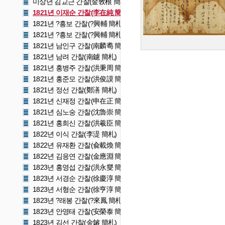
미상년 김교근 간찰(金敎根 簡札)
1821년 이재순 간찰(李在純 簡札)
1821년 ?흥보 간찰(?興輔 簡札)
1821년 ?흥보 간찰(?興輔 簡札)
1821년 남인구 간찰(南麟耈 簡札)
1821년 남려 간찰(南鑢 簡札)
1821년 홍병주 간찰(洪秉周 簡札)
1821년 홍준모 간찰(洪俊謨 簡札)
1821년 정선 간찰(鄭㵛 簡札)
1821년 신재정 간찰(申在正 簡札)
1821년 심노숭 간찰(沈魯崇 簡札)
1821년 홍희신 간찰(洪羲臣 簡札)
1822년 이식 간찰(李湜 簡札)
1822년 유재환 간찰(兪載煥 簡札)
1822년 김응연 간찰(金應淵 簡札)
1823년 홍영섭 간찰(洪永燮 簡札)
1823년 서경순 간찰(徐慶淳 簡札)
1823년 서형순 간찰(徐亨淳 簡札)
1823년 ?래봉 간찰(?來鳳 簡札)
1823년 안영태 간찰(安榮泰 簡札)
1823년 김선 간찰(金䥧 簡札)