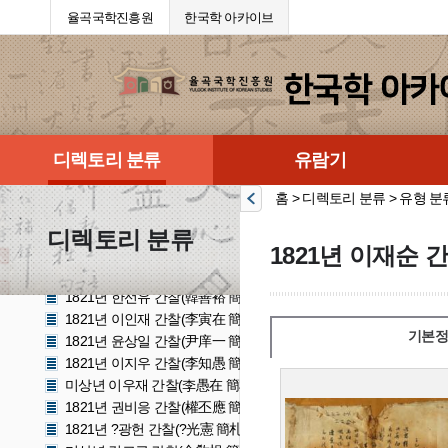
1820년 ?리회 간찰(?履會 簡札)
율곡국학진흥원
한국학 아카이브
1820년 홍종대 간찰(洪鐘大 簡札)
1820년 서원순 간찰(徐元淳 簡札)
1820년 신재정 간찰(申在正 簡札)
1820년 윤광렬 간찰(尹匡烈 簡札)
미상년 조인영 간찰(趙寅永 簡札)
미상년 조인영 간찰(趙寅永 簡札)
디렉토리 분류
유람기
미상년 구재철 간찰(具載哲 簡札)
미상년 구재철 간찰(具載哲 簡札)
홈 > 디렉토리 분류 > 유형 분
미상년 홍영모 간찰(洪泳謨 簡札)
미상년 장현택 간찰(張鉉宅 簡札)
디렉토리 분류
1821년 이재순 
1821년 허속 간찰(許㬘 簡札)
1821년 ?좌원 간찰(?左源 簡札)
1821년 한선유 간찰(韓善裕 簡札)
1821년 이인재 간찰(李寅在 簡札)
기본정
1821년 윤상일 간찰(尹庠一 簡札)
1821년 이지우 간찰(李知愚 簡札)
미상년 이우재 간찰(李愚在 簡札)
1821년 권비응 간찰(權丕應 簡札)
1821년 ?광헌 간찰(?光憲 簡札)