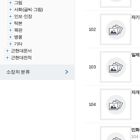
그림
서화(글씨·그림)
인보·인장
자기
탁본
102
목판
병풍
기타
근현대문서
일제
근현대전적
103
소장처 분류
자개
104
민화
104 