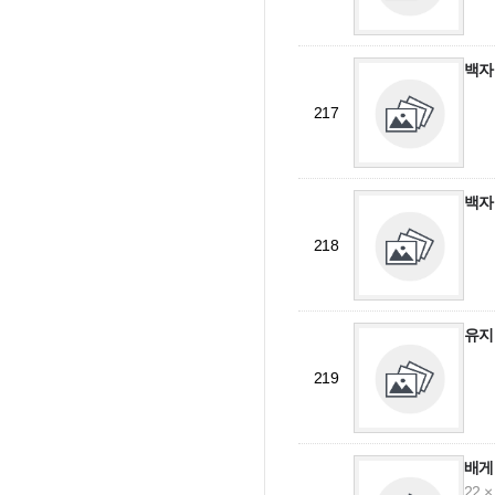
백자
217
백자
218
유지
219
배게
22 ×