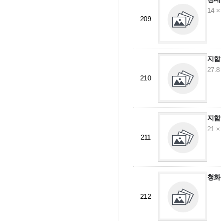
14 ×
209
지함
27.8
210
지함
21 ×
211
청화
212