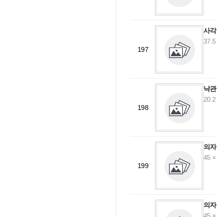
사각
37.5
197
낙관
20.2
198
의자
45 ×
199
의자
45 ×