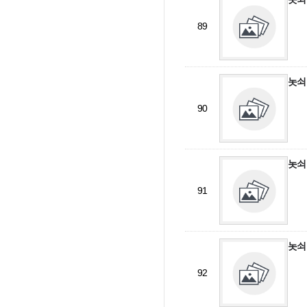
89
놋쇠
90
놋쇠
91
놋쇠
92