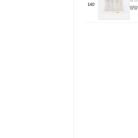
140
양양