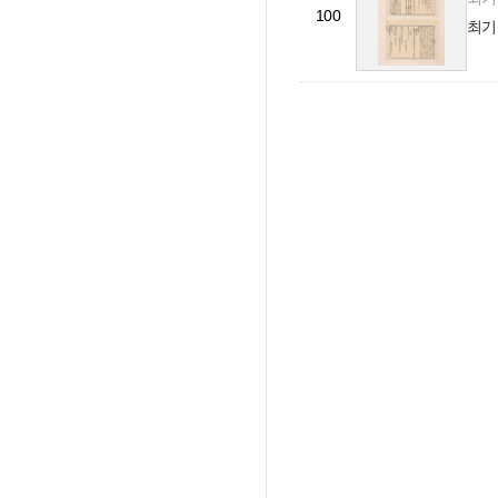
100
최기