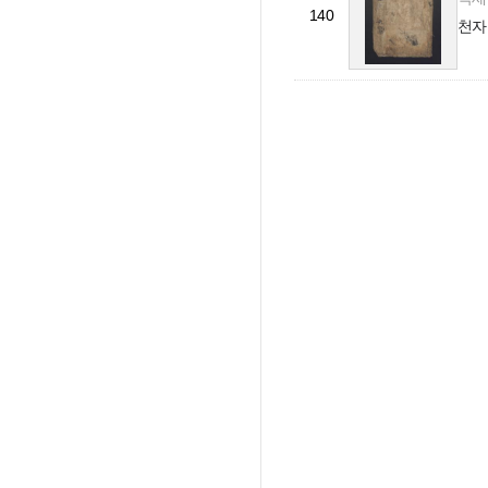
140
천자