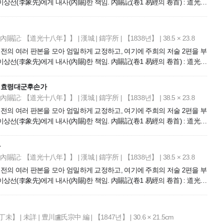
 이상선(李象先)에게 내사(內賜)한 책임. 內賜記(卷1 易經의 卷首) : 道光十
校待敎 臣 金[手決] 조선후기 정조(正祖)가 직접 선정한 오경(五經)의
주희의 저술 2편을 부기하여 간행한 책. 본책은 1837년(헌종 3) 식년(式
賜記: 【道光十八年】】 | 漢城 | 鑄字所 | 【1838년】 | 38.5 × 23.8
경전의 여러 판본을 모아 엄밀하게 교정하고, 여기에 주희의 저술 2편을 부
 이상선(李象先)에게 내사(內賜)한 책임. 內賜記(卷1 易經의 卷首) : 道光十
校待敎 臣 金[手決] 조선후기 정조(正祖)가 직접 선정한 오경(五經)의
주희의 저술 2편을 부기하여 간행한 책. 본책은 1837년(헌종 3) 식년(式
이씨 효령대군후손가
賜記: 【道光十八年】】 | 漢城 | 鑄字所 | 【1838년】 | 38.5 × 23.8
경전의 여러 판본을 모아 엄밀하게 교정하고, 여기에 주희의 저술 2편을 부
 이상선(李象先)에게 내사(內賜)한 책임. 內賜記(卷1 易經의 卷首) : 道光十
校待敎 臣 金[手決] 조선후기 정조(正祖)가 직접 선정한 오경(五經)의
주희의 저술 2편을 부기하여 간행한 책. 본책은 1837년(헌종 3) 식년(式
가
賜記: 【道光十八年】】 | 漢城 | 鑄字所 | 【1838년】 | 38.5 × 23.8
경전의 여러 판본을 모아 엄밀하게 교정하고, 여기에 주희의 저술 2편을 부
 이상선(李象先)에게 내사(內賜)한 책임. 內賜記(卷1 易經의 卷首) : 道光十
校待敎 臣 金[手決] 조선후기 정조(正祖)가 직접 선정한 오경(五經)의
주희의 저술 2편을 부기하여 간행한 책. 본책은 1837년(헌종 3) 식년(式
| 未詳 | 豊川盧氏宗中 編 | 【1847년】 | 30.6 × 21.5cm