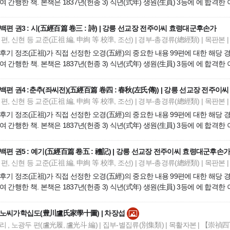
여 간행한 책. 본책은 1837년(헌종 3) 식년(式年) 생원(生員) 3등에 에 합격한
(1838)四月日 內賜 文廟酌獻禮時執事儒生生員李象先 五經百篇一件 命除謝恩 檢
한 내용 99편에 대한 해당 경전의 여러 판본을 모아 엄밀하게 교정하고, 여기에 
백편 권3 : 시(五經百篇 卷三 : 詩) | 강릉 선교장 전주이씨 효령대군후손가
 생원(生員) 3등에 에 합격한 이상선(李象先)에게 내사(內賜)한 책임.
편, 신현 등 교준(正祖 編, 申絢 等 校準, 조선) | 경부-총경류(總經類) | 목판본 | 內
후기 정조(正祖)가 직접 선정한 오경(五經)의 중요한 내용 99편에 대한 해당 
여 간행한 책. 본책은 1837년(헌종 3) 식년(式年) 생원(生員) 3등에 에 합격한
(1838)四月日 內賜 文廟酌獻禮時執事儒生生員李象先 五經百篇一件 命除謝恩 檢
한 내용 99편에 대한 해당 경전의 여러 판본을 모아 엄밀하게 교정하고, 여기에 
백편 권4 :춘추(좌씨전)(五經百篇 卷四 : 春秋(左氏傳)) | 강릉 선교장 전주
 생원(生員) 3등에 에 합격한 이상선(李象先)에게 내사(內賜)한 책임.
편, 신현 등 교준(正祖 編, 申絢 等 校準, 조선) | 경부-총경류(總經類) | 목판본 | 內
후기 정조(正祖)가 직접 선정한 오경(五經)의 중요한 내용 99편에 대한 해당 
여 간행한 책. 본책은 1837년(헌종 3) 식년(式年) 생원(生員) 3등에 에 합격한
(1838)四月日 內賜 文廟酌獻禮時執事儒生生員李象先 五經百篇一件 命除謝恩 檢
한 내용 99편에 대한 해당 경전의 여러 판본을 모아 엄밀하게 교정하고, 여기에 
백편 권5 : 예기(五經百篇 卷五 : 禮記) | 강릉 선교장 전주이씨 효령대군후손
 생원(生員) 3등에 에 합격한 이상선(李象先)에게 내사(內賜)한 책임.
편, 신현 등 교준(正祖 編, 申絢 等 校準, 조선) | 경부-총경류(總經類) | 목판본 | 內
후기 정조(正祖)가 직접 선정한 오경(五經)의 중요한 내용 99편에 대한 해당 
여 간행한 책. 본책은 1837년(헌종 3) 식년(式年) 생원(生員) 3등에 에 합격한
(1838)四月日 內賜 文廟酌獻禮時執事儒生生員李象先 五經百篇一件 命除謝恩 檢
한 내용 99편에 대한 해당 경전의 여러 판본을 모아 엄밀하게 교정하고, 여기에 
노씨가학십도(豊川盧氏家學十圖) | 차장섭
 생원(生員) 3등에 에 합격한 이상선(李象先)에게 내사(內賜)한 책임.
 , 노광두 편(盧光履, 盧光斗 編) | 집부-별집류(別集類) | 목활자본 | 【崇禎四丁未】 